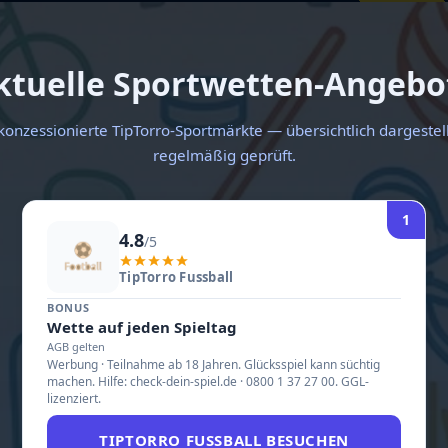
ktuelle Sportwetten-Angebo
onzessionierte TipTorro-Sportmärkte — übersichtlich dargestel
regelmäßig geprüft.
1
4.8
/5
TipTorro Fussball
BONUS
Wette auf jeden Spieltag
AGB gelten
Werbung · Teilnahme ab 18 Jahren. Glücksspiel kann süchtig
machen. Hilfe: check-dein-spiel.de · 0800 1 37 27 00. GGL-
lizenziert.
TIPTORRO FUSSBALL BESUCHEN