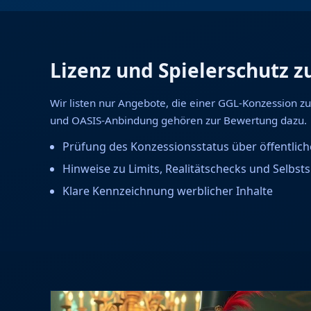
Lizenz und Spielerschutz z
Wir listen nur Angebote, die einer GGL-Konzession zu
und OASIS-Anbindung gehören zur Bewertung dazu.
Prüfung des Konzessionsstatus über öffentlich
Hinweise zu Limits, Realitätschecks und Selbst
Klare Kennzeichnung werblicher Inhalte