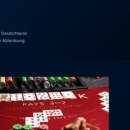
n Deutschland
e Ablenkung.