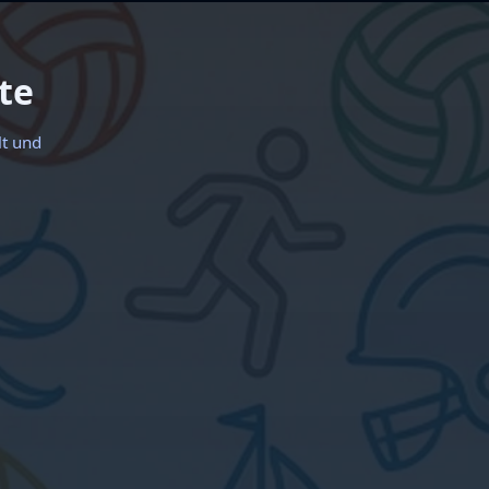
te
lt und