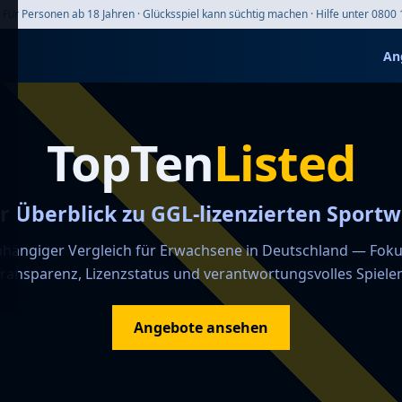
 Für Personen ab 18 Jahren · Glücksspiel kann süchtig machen · Hilfe unter 0800
An
TopTen
Listed
r Überblick zu GGL-lizenzierten Sport
hängiger Vergleich für Erwachsene in Deutschland — Foku
ransparenz, Lizenzstatus und verantwortungsvolles Spiele
Angebote ansehen