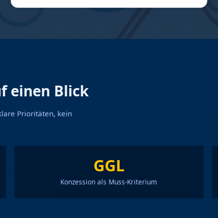
f einen Blick
are Prioritäten, kein
GGL
Konzession als Muss-Kriterium