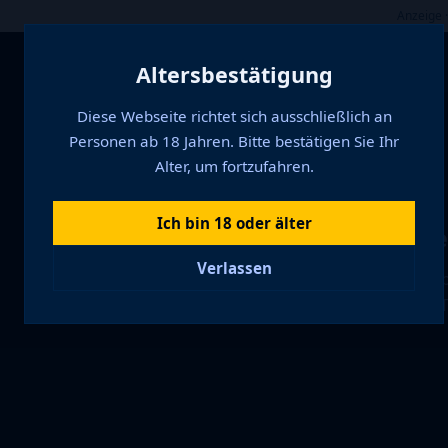
Anzeige ·
TopTenListed
Altersbestätigung
Diese Webseite richtet sich ausschließlich an
Personen ab 18 Jahren. Bitte bestätigen Sie Ihr
Alter, um fortzufahren.
Ich bin 18 oder älter
Klare
Verlassen
Unab
T