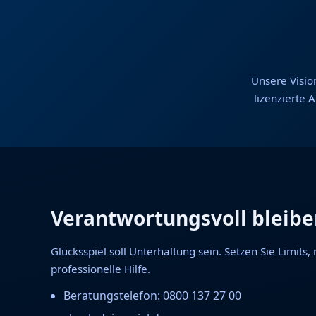
Unsere Visio
lizenzierte
Verantwortungsvoll bleibe
Glücksspiel soll Unterhaltung sein. Setzen Sie Limit
professionelle Hilfe.
Beratungstelefon: 0800 137 27 00