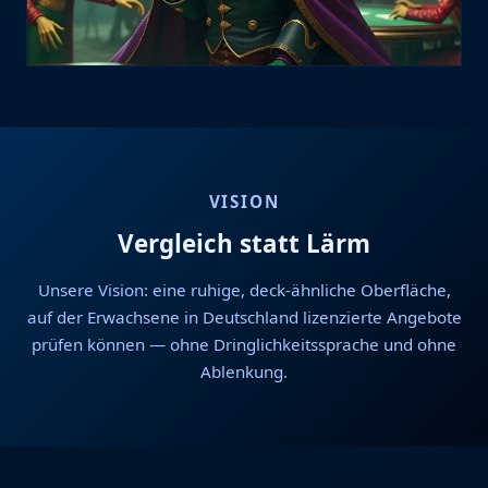
VISION
Vergleich statt Lärm
Unsere Vision: eine ruhige, deck-ähnliche Oberfläche,
auf der Erwachsene in Deutschland lizenzierte Angebote
prüfen können — ohne Dringlichkeitssprache und ohne
Ablenkung.