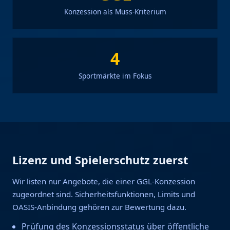
Konzession als Muss-Kriterium
4
Sportmärkte im Fokus
Lizenz und Spielerschutz zuerst
Wir listen nur Angebote, die einer GGL-Konzession
zugeordnet sind. Sicherheitsfunktionen, Limits und
OASIS-Anbindung gehören zur Bewertung dazu.
Prüfung des Konzessionsstatus über öffentliche