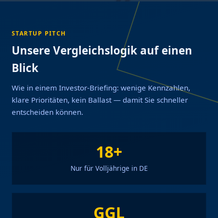
STARTUP PITCH
Unsere Vergleichslogik auf einen
Blick
Wie in einem Investor-Briefing: wenige Kennzahlen,
klare Prioritäten, kein Ballast — damit Sie schneller
entscheiden können.
18+
Nur für Volljährige in DE
GGL